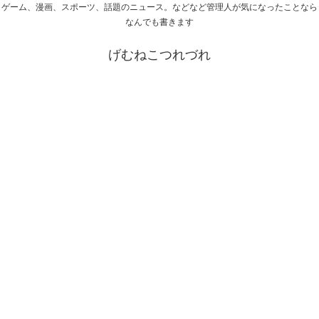
ゲーム、漫画、スポーツ、話題のニュース。などなど管理人が気になったことなら
なんでも書きます
げむねこつれづれ