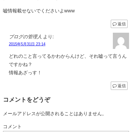
嘘情報載せないでくださいよwww
返信
ブログの管理人
より:
2015年5月31日 23:14
どれのこと言ってるかわからんけど、それ嘘って言うん
ですかね？
情報あざっす！
返信
コメントをどうぞ
メールアドレスが公開されることはありません。
コメント