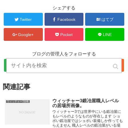
シェアする
Twitter
Facebook
はてブ
Google+
Pocket
LINE
ブログの管理人をフォローする
関連記事
ウィッチャー3鍛冶屋職人レベル
ウィッチャー3攻略
の居場所画像。
ウィッチャー3では世界中にいる鍛冶屋に
もレベルのようなものが存在します ショ
ボい鍛冶屋ではショボい装備しか作っても
らえません 職人レベルの鍛冶屋がいる場