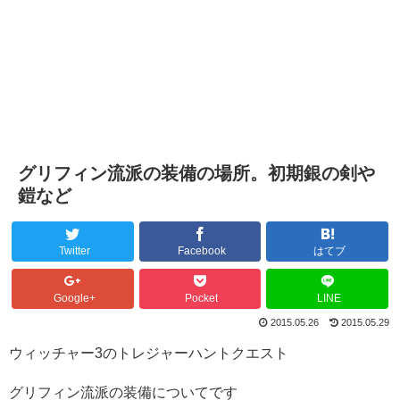
グリフィン流派の装備の場所。初期銀の剣や
鎧など
Twitter
Facebook
はてブ
Google+
Pocket
LINE
2015.05.26
2015.05.29
ウィッチャー3のトレジャーハントクエスト
グリフィン流派の装備についてです