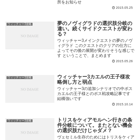
所をお知らせ
2015.05.25
夢のノヴィグラドの選択肢分岐の
ウィッチャー3攻略
違い。続くサイドクエストが変わ
る？
ウィッチャー3メインクエストの夢のノヴ
ィグラド このクエストのクリアの仕方に
よってその後の展開が変わりそうな感じで
す ということで、まとめます
2015.05.26
ウィッチャー3カエルの王子様攻
ウィッチャー3攻略
略倒し方と弱点
ウィッチャー3の追加シナリオでの中ボス
カエルの王子様とのボス戦攻略記事です
結構強いです
2015.10.14
トリスをケィアモルヘン行きの条
ウィッチャー3攻略
件分岐について。またとない機会
の選択肢だけじゃダメ？
ヴェセミル生存のためにはトリスをケィア