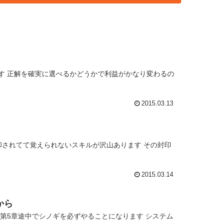
す 正解を確実に選べるかどうかで利益がかなり変わるの
2015.03.13
印されてて覚えられないスキルが沢山あります その封印
2015.03.14
から
第5章途中でシノギを必ずやることになります システム