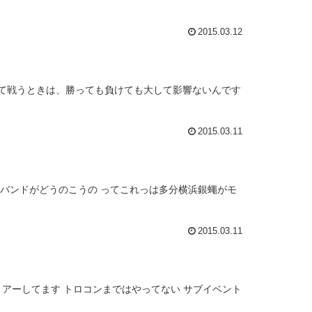
2015.03.12
めて戦うときは、勝っても負けても大して影響ないんです
2015.03.11
てバンドがどうのこうの ってこれっは多分横浜銀蠅がモ
2015.03.11
リアーしてます トロコンまではやってない サブイベント