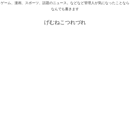
ゲーム、漫画、スポーツ、話題のニュース。などなど管理人が気になったことなら
なんでも書きます
げむねこつれづれ