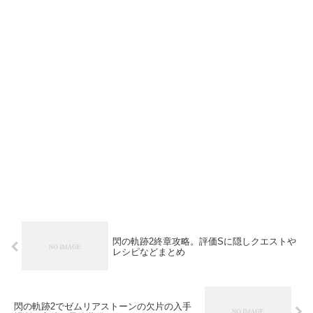
閃の軌跡2終章攻略。評価Sに隠しクエストや
レシピなどまとめ
閃の軌跡2でゼムリアストーンの欠片の入手