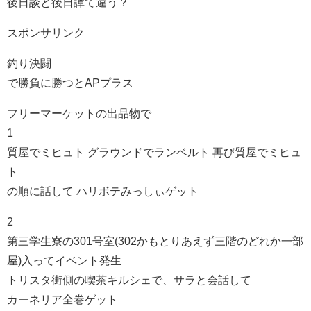
後日談と後日譚て違う？
スポンサリンク
釣り決闘
で勝負に勝つとAPプラス
フリーマーケットの出品物で
1
質屋でミヒュト グラウンドでランベルト 再び質屋でミヒュ
ト
の順に話して ハリボテみっしぃゲット
2
第三学生寮の301号室(302かもとりあえず三階のどれか一部
屋)入ってイベント発生
トリスタ街側の喫茶キルシェで、サラと会話して
カーネリア全巻ゲット