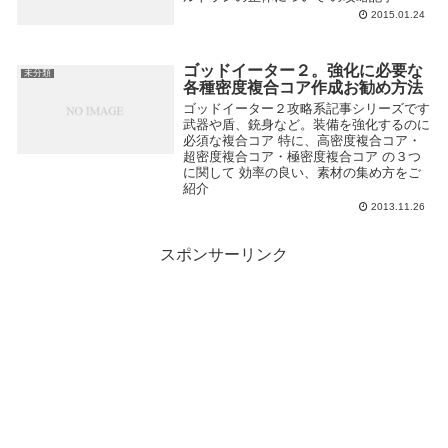
2015.01.24
ゴッドイーター２。強化に必要な
未分類
各種密度複合コア作成お勧め方法
ゴッドイーター２攻略系記事シリーズです
武器や盾、銃身など。装備を強化するのに
必須な複合コア 特に、高密度複合コア・
超密度複合コア・極密度複合コア の３つ
に関して 効率の良い、素材の集め方をご
紹介
2013.11.26
スポンサーリンク