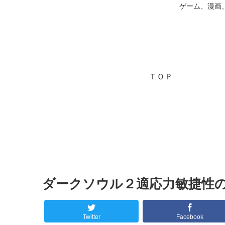
ゲーム、漫画
ＴＯＰ
ダークソウル２適応力敏捷性
Twitter
Facebook