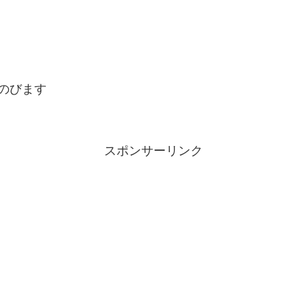
のびます
スポンサーリンク