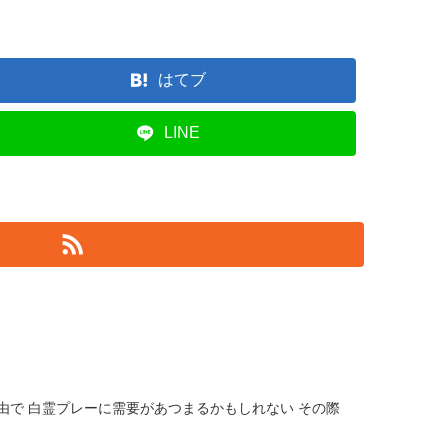
はてブ
LINE
由で 白霊プレーに需要があつまるかもしれない その際