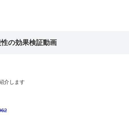
捷性の効果検証動画
紹介します
962