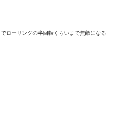
５でローリングの半回転くらいまで無敵になる