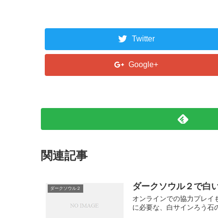
Twitter
Google+
関連記事
ダークソウル２で白
ダークソウル２
オンラインでの協力プレイ
に必要な、白サインろう石