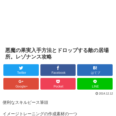
悪魔の果実入手方法とドロップする敵の居場
所。レゾナンス攻略
Twitter
Facebook
はてブ
Google+
Pocket
LINE
2014.12.12
便利なスキルピース筆頭
イメージトレーニングの作成素材の一つ