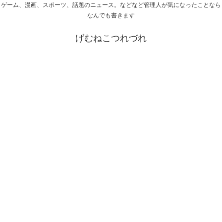
ゲーム、漫画、スポーツ、話題のニュース。などなど管理人が気になったことなら
なんでも書きます
げむねこつれづれ