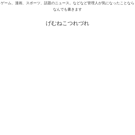
ゲーム、漫画、スポーツ、話題のニュース。などなど管理人が気になったことなら
なんでも書きます
げむねこつれづれ