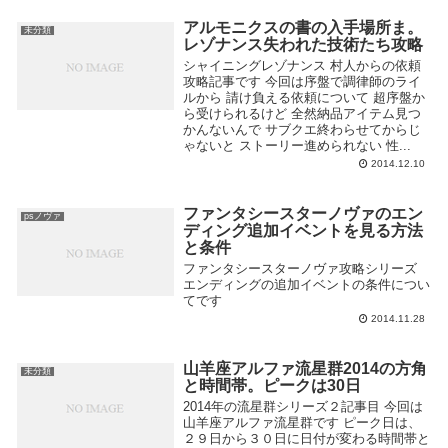
アルモニクスの書の入手場所ま。
未分類
レゾナンス失われた技術たち攻略
シャイニングレゾナンス 村人からの依頼
攻略記事です 今回は序盤で調律師のライ
ルから 請け負える依頼について 超序盤か
ら受けられるけど 全然納品アイテム見つ
かんないんで サブクエ終わらせてからじ
ゃないと ストーリー進められない 性...
2014.12.10
ファンタシースターノヴァのエン
psノヴァ
ディング追加イベントを見る方法
と条件
ファンタシースターノヴァ攻略シリーズ
エンディングの追加イベントの条件につい
てです
2014.11.28
山羊座アルファ流星群2014の方角
未分類
と時間帯。ピークは30日
2014年の流星群シリーズ２記事目 今回は
山羊座アルファ流星群です ピーク日は、
２９日から３０日に日付が変わる時間帯と