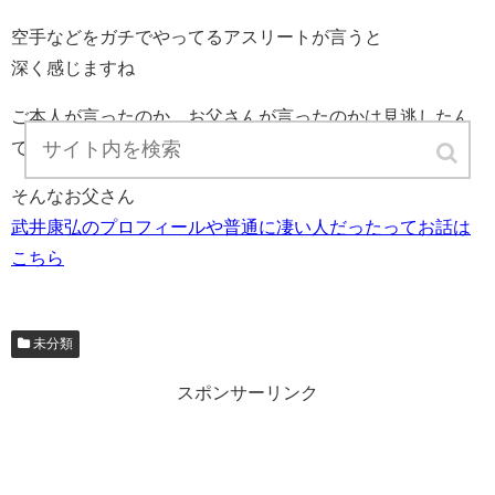
空手などをガチでやってるアスリートが言うと
深く感じますね
ご本人が言ったのか、お父さんが言ったのかは見逃したん
でわかりませんが・・・・
そんなお父さん
武井康弘のプロフィールや普通に凄い人だったってお話は
こちら
未分類
スポンサーリンク