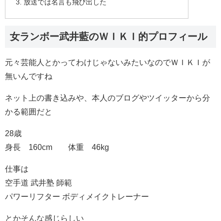
放送では名言も飛び出した
女ランボー武井藍のＷＩＫＩ的プロフィール
元々芸能人とかってわけじゃないみたいなのでＷＩＫＩが
無いんですね
ネット上の書き込みや、本人のブログやツイッターから分
かる範囲だと
28歳
身長 160cm 体重 46kg
仕事は
空手道 武井塾 師範
パワーリフター ボディメイクトレーナー
とかそんな感じらしい