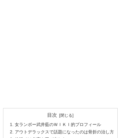
目次
女ランボー武井藍のＷＩＫＩ的プロフィール
アウトデラックスで話題になったのは骨折の治し方