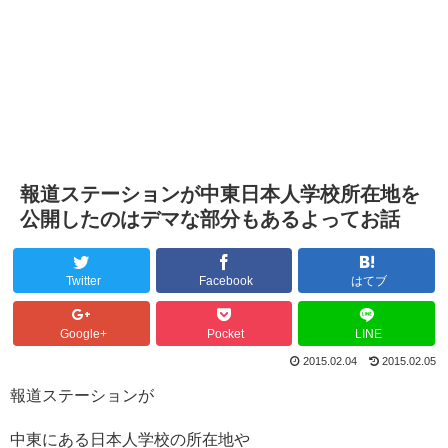
報道ステーションが中東日本人学校所在地を
公開したのはデマな部分もあるよってお話
Twitter
Facebook
はてブ
Google+
Pocket
LINE
2015.02.04
2015.02.05
報道ステーションが
中東にある日本人学校の所在地や