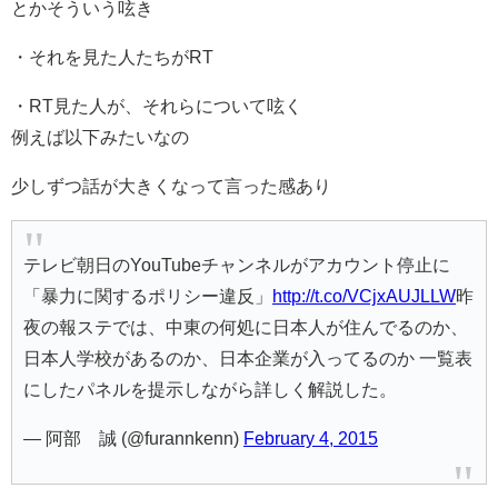
とかそういう呟き
・それを見た人たちがRT
・RT見た人が、それらについて呟く
例えば以下みたいなの
少しずつ話が大きくなって言った感あり
テレビ朝日のYouTubeチャンネルがアカウント停止に
「暴力に関するポリシー違反」
http://t.co/VCjxAUJLLW
昨
夜の報ステでは、中東の何処に日本人が住んでるのか、
日本人学校があるのか、日本企業が入ってるのか 一覧表
にしたパネルを提示しながら詳しく解説した。
— 阿部 誠 (@furannkenn)
February 4, 2015