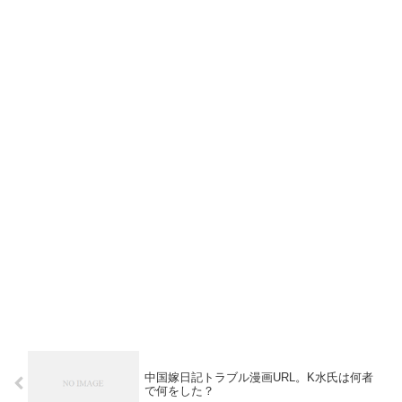
中国嫁日記トラブル漫画URL。K水氏は何者
で何をした？