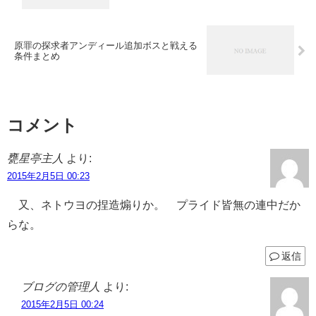
原罪の探求者アンディール追加ボスと戦える
条件まとめ
コメント
甕星亭主人
より:
2015年2月5日 00:23
又、ネトウヨの捏造煽りか。 プライド皆無の連中だか
らな。
返信
ブログの管理人
より:
2015年2月5日 00:24