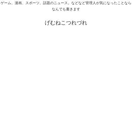
ゲーム、漫画、スポーツ、話題のニュース。などなど管理人が気になったことなら
なんでも書きます
げむねこつれづれ