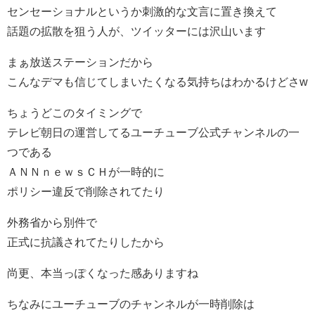
センセーショナルというか刺激的な文言に置き換えて
話題の拡散を狙う人が、ツイッターには沢山います
まぁ放送ステーションだから
こんなデマも信じてしまいたくなる気持ちはわかるけどさw
ちょうどこのタイミングで
テレビ朝日の運営してるユーチューブ公式チャンネルの一
つである
ＡＮＮｎｅｗｓＣＨが一時的に
ポリシー違反で削除されてたり
外務省から別件で
正式に抗議されてたりしたから
尚更、本当っぽくなった感ありますね
ちなみにユーチューブのチャンネルが一時削除は