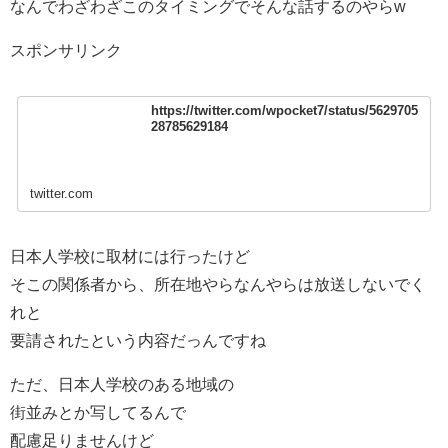
なんでわざわざこのタイミングでそんな話するのやらw
スポンサリンク
https://twitter.com/wpocket7/status/5629705
28785629184
twitter.com
日本人学校に取材には行ったけど
そこの関係者から、所在地やらなんやらは放送しないでく
れと
要請されたという内容だっんですね
ただ、日本人学校のある地域の
街並みとか写してるんで
配慮足りませんけど