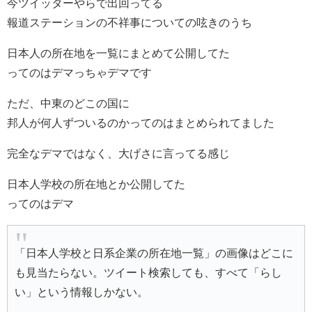
今ツイッターやらで出回ってる
報道ステーションの不祥事についての呟きのうち
日本人の所在地を一覧にまとめて公開してた
ってのはデマっちゃデマです
ただ、中東のどこの国に
邦人が何人ずついるのかってのはまとめられてました
完全なデマではなく、大げさに言ってる感じ
日本人学校の所在地とか公開してた
ってのはデマ
「日本人学校と日系企業の所在地一覧」の画像はどこに
も見当たらない。ツイート検索しても、すべて「らし
い」という情報しかない。