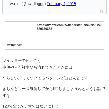
— wa_ni (@hw_ttaggg)
February 4, 2015
https://twitter.com/twken3/status/562948150
529650688
twitter.com
ツイッターで何かこう
事件やら不祥事やら流れてきたときには
〜らしい。ってついてるパターンがほとんどです
きちんとソース確認してからRTしましょうねというお話で
すな
120%全てがデマではないにせよ