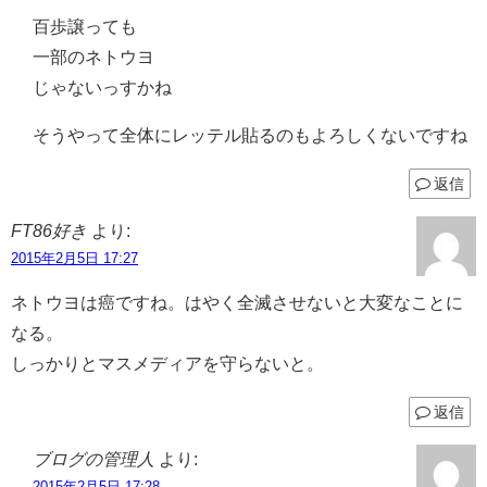
百歩譲っても
一部のネトウヨ
じゃないっすかね
そうやって全体にレッテル貼るのもよろしくないですね
返信
FT86好き
より:
2015年2月5日 17:27
ネトウヨは癌ですね。はやく全滅させないと大変なことに
なる。
しっかりとマスメディアを守らないと。
返信
ブログの管理人
より:
2015年2月5日 17:28