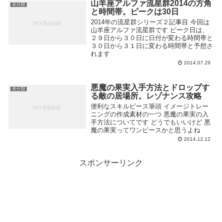
山羊座アルファ流星群2014の方角
未分類
と時間帯。ピークは30日
2014年の流星群シリーズ２記事目 今回は
山羊座アルファ流星群です ピーク日は、
２９日から３０日に日付が変わる時間帯と
３０日から３１日に変わる時間帯と予想さ
れます
2014.07.29
悪魔の果実入手方法とドロップす
未分類
る敵の居場所。レゾナンス攻略
便利なスキルピース筆頭 イメージトレー
ニングの作成素材の一つ 悪魔の果実の入
手方法についてです どうでもいいけど 悪
魔の果実ってワンピースかと思うよね
2014.12.12
スポンサーリンク