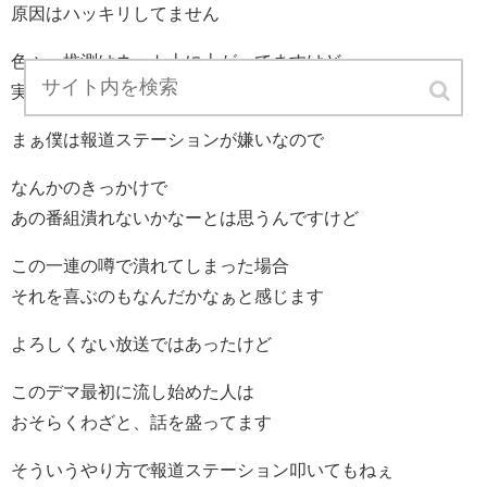
原因はハッキリしてません
色々、推測はネット上に上がってますけど
実際どうなのかは誰にもわからんですからね
まぁ僕は報道ステーションが嫌いなので
なんかのきっかけで
あの番組潰れないかなーとは思うんですけど
この一連の噂で潰れてしまった場合
それを喜ぶのもなんだかなぁと感じます
よろしくない放送ではあったけど
このデマ最初に流し始めた人は
おそらくわざと、話を盛ってます
そういうやり方で報道ステーション叩いてもねぇ