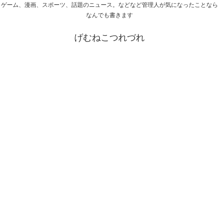
ゲーム、漫画、スポーツ、話題のニュース。などなど管理人が気になったことなら
なんでも書きます
げむねこつれづれ