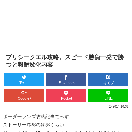
プリシークエル攻略。スピード勝負一発で勝
つと報酬変化内容
Twitter
Facebook
はてブ
Google+
Pocket
LINE
2014.10.31
ボーダーランズ攻略記事でっす
ストーリー序盤の終盤くらい