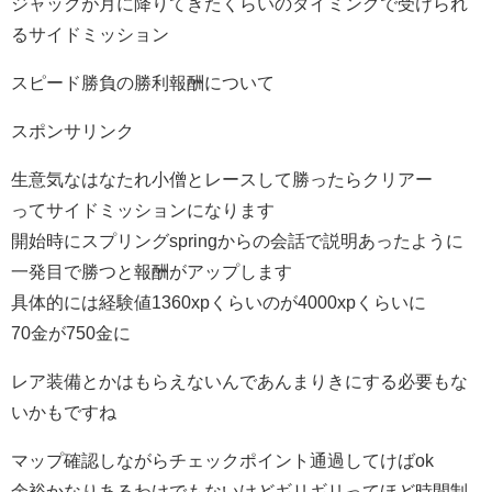
ジャックが月に降りてきたくらいのタイミングで受けられ
るサイドミッション
スピード勝負の勝利報酬について
スポンサリンク
生意気なはなたれ小僧とレースして勝ったらクリアー
ってサイドミッションになります
開始時にスプリングspringからの会話で説明あったように
一発目で勝つと報酬がアップします
具体的には経験値1360xpくらいのが4000xpくらいに
70金が750金に
レア装備とかはもらえないんであんまりきにする必要もな
いかもですね
マップ確認しながらチェックポイント通過してけばok
余裕かなりあるわけでもないけどギリギリってほど時間制