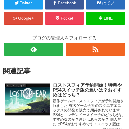
Twitter
Facebook
はてブ
Google+
Pocket
LINE
ブログの管理人をフォローする
関連記事
ロストスフィア予約開始！特典や
ロストスフィア
PS4スイッチ版の違いは？おすす
めはどっち？
新作ゲームのロストスフィアが予約開始さ
れました 有名ゲーム会社のスクエアエニ
ックスの開発と販売で期待されています
PS4とニンテンドースイッチのどっちがお
すすめなのか？違いはあるのか？ 個人的
にはPS4がおすすめです・スイッチ版は...