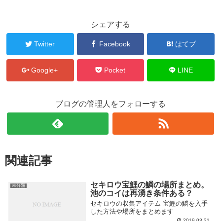
シェアする
Twitter
Facebook
はてブ
Google+
Pocket
LINE
ブログの管理人をフォローする
関連記事
セキロウ宝鯉の鱗の場所まとめ。
未分類
池のコイは再湧き条件ある？
セキロウの収集アイテム 宝鯉の鱗を入手
した方法や場所をまとめます
2019.03.21