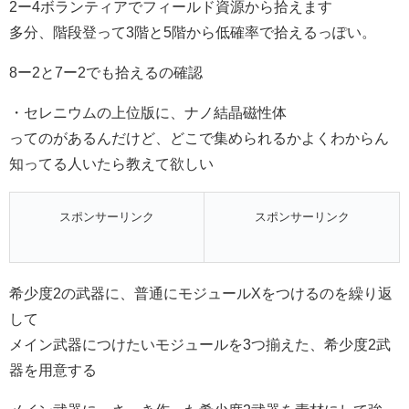
2ー4ボランティアでフィールド資源から拾えます
多分、階段登って3階と5階から低確率で拾えるっぽい。
8ー2と7ー2でも拾えるの確認
・セレニウムの上位版に、ナノ結晶磁性体
ってのがあるんだけど、どこで集められるかよくわからん
知ってる人いたら教えて欲しい
スポンサーリンク
スポンサーリンク
希少度2の武器に、普通にモジュールXをつけるのを繰り返
して
メイン武器につけたいモジュールを3つ揃えた、希少度2武
器を用意する