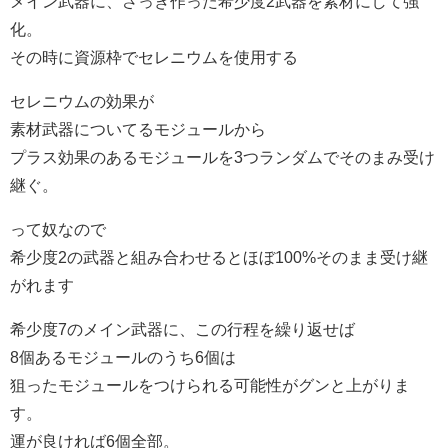
メイン武器に、さっき作った希少度2武器を素材にして強
化。
その時に資源枠でセレニウムを使用する
セレニウムの効果が
素材武器についてるモジュールから
プラス効果のあるモジュールを3つランダムでそのまみ受け
継ぐ。
って奴なので
希少度2の武器と組み合わせるとほぼ100%そのまま受け継
がれます
希少度7のメイン武器に、この行程を繰り返せば
8個あるモジュールのうち6個は
狙ったモジュールをつけられる可能性がグンと上がりま
す。
運が良ければ6個全部。