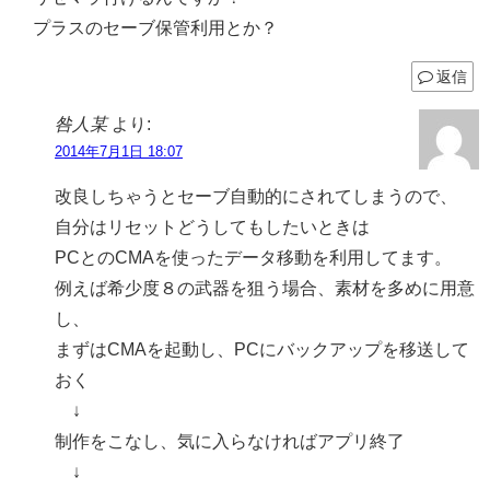
プラスのセーブ保管利用とか？
返信
咎人某
より:
2014年7月1日 18:07
改良しちゃうとセーブ自動的にされてしまうので、
自分はリセットどうしてもしたいときは
PCとのCMAを使ったデータ移動を利用してます。
例えば希少度８の武器を狙う場合、素材を多めに用意
し、
まずはCMAを起動し、PCにバックアップを移送して
おく
↓
制作をこなし、気に入らなければアプリ終了
↓