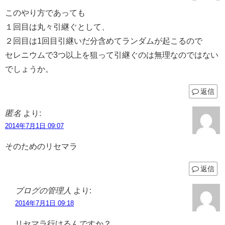
このやり方であっても
１回目は丸々引継ぐとして、
２回目は1回目引継いだ分含めてランダムが起こるので
セレニウムで3つ以上を狙って引継ぐのは無理なのではない
でしょうか。
返信
匿名
より:
2014年7月1日 09:07
そのためのリセマラ
返信
ブログの管理人
より:
2014年7月1日 09:18
リセマラ行けるんですか？