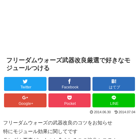
フリーダムウォーズ武器改良厳選で好きなモ
ジュールつける
Twitter
Facebook
はてブ
Google+
Pocket
LINE
2014.06.30
2014.07.04
フリーダムウォーズの武器改良のコツをお知らせ
特にモジュール効果に関してです