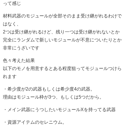
って感じ
材料武器のモジュールが全部そのまま受け継がれるわけで
はなく、
2つは受け継がれるけど、残り一つは受け継がれないとか
完全にランダムで新しいモジュールが不意についたりとか
非常にうざいです
色々考えた結果
以下のモノを用意するとある程度狙ってモジュールつけら
れます
・希少度が2の武器もしくは希少度4の武器。
理由はモジュール枠が3つ、もしくは5つだから。
・メイン武器にうつしたいモジュールXを持ってる武器
・資源アイテムのセレニウム。