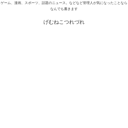
ゲーム、漫画、スポーツ、話題のニュース。などなど管理人が気になったことなら
なんでも書きます
げむねこつれづれ