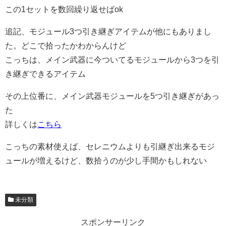
この1セットを数回繰り返せばok
追記、モジュール3つ引き継ぎアイテムが他にもありまし
た。どこで拾ったかわからんけど
こっちは、メイン武器に今ついてるモジュールから3つを引
き継ぎできるアイテム
その上位番に、メイン武器モジュールを5つ引き継ぎがあっ
た
詳しくは
こちら
こっちの素材使えば、セレニウムよりも引継ぎ出来るモジ
ュールが増えるけど、数拾うのが少し手間かもしれない
未分類
スポンサーリンク