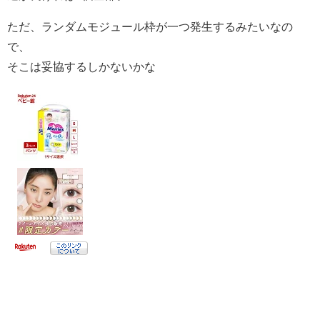
ただ、ランダムモジュール枠が一つ発生するみたいなの
で、
そこは妥協するしかないかな