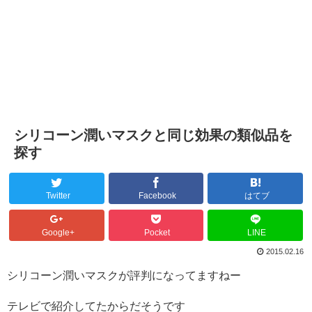
シリコーン潤いマスクと同じ効果の類似品を
探す
Twitter
Facebook
はてブ
Google+
Pocket
LINE
2015.02.16
シリコーン潤いマスクが評判になってますねー
テレビで紹介してたからだそうです