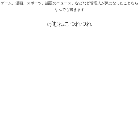
ゲーム、漫画、スポーツ、話題のニュース。などなど管理人が気になったことなら
なんでも書きます
げむねこつれづれ