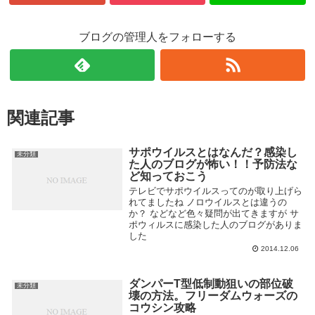
ブログの管理人をフォローする
関連記事
サポウイルスとはなんだ？感染し
未分類
た人のブログが怖い！！予防法な
ど知っておこう
テレビでサポウイルスってのが取り上げら
れてましたね ノロウイルスとは違うの
か？ などなど色々疑問が出てきますが サ
ポウィルスに感染した人のブログがありま
した
2014.12.06
ダンパーT型低制動狙いの部位破
未分類
壊の方法。フリーダムウォーズの
コウシン攻略