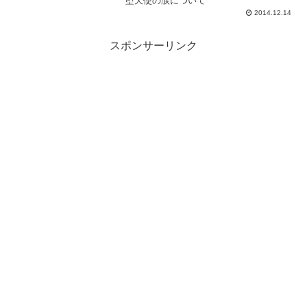
堕天使の涙について
2014.12.14
スポンサーリンク