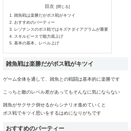
目次
雑魚戦は楽勝だがボス戦がキツイ
おすすめのパーティー
レゾナンスのボス戦ではキズナダイアグラムが重要
スキルピースで能力底上げ
基本の基本。レベル上げ
雑魚戦は楽勝だがボス戦がキツイ
ゲーム全体を通して、雑魚との戦闘は基本的に楽勝です
こっちと敵のレベル差があってもそんなに気にならない
雑魚がサクサク倒せるからシナリオ進めていくと
ボス戦でキツイ思いをするはめになりがちです
おすすめのパーティー