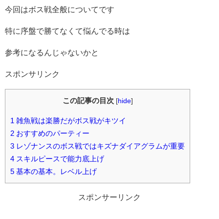
今回はボス戦全般についてです
特に序盤で勝てなくて悩んでる時は
参考になるんじゃないかと
スポンサリンク
この記事の目次
[
hide
]
1
雑魚戦は楽勝だがボス戦がキツイ
2
おすすめのパーティー
3
レゾナンスのボス戦ではキズナダイアグラムが重要
4
スキルピースで能力底上げ
5
基本の基本。レベル上げ
スポンサーリンク