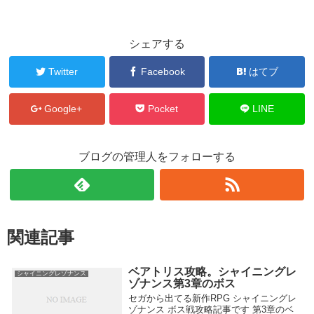
シェアする
Twitter
Facebook
はてブ
Google+
Pocket
LINE
ブログの管理人をフォローする
関連記事
ベアトリス攻略。シャイニングレ
シャイニングレゾナンス
ゾナンス第3章のボス
セガから出てる新作RPG シャイニングレ
ゾナンス ボス戦攻略記事です 第3章のベ