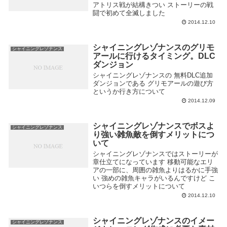
アトリス戦が結構きつい ストーリーの戦
闘で初めて全滅しました
2014.12.10
シャイニングレゾナンスのグリモ
シャイニングレゾナンス
アールに行けるタイミング。DLC
ダンジョン
シャイニングレゾナンスの 無料DLC追加
ダンジョンである グリモアールの遊び方
というか行き方について
2014.12.09
シャイニングレゾナンスでボスよ
シャイニングレゾナンス
り強い雑魚敵を倒すメリットにつ
いて
シャイニングレゾナンスではストーリーが
章仕立てになっています 移動可能なエリ
アの一部に、周囲の雑魚よりはるかに手強
い 強めの雑魚キャラがいるんですけど こ
いつらを倒すメリットについて
2014.12.10
シャイニングレゾナンスのイメー
シャイニングレゾナンス