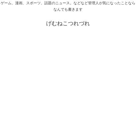
ゲーム、漫画、スポーツ、話題のニュース。などなど管理人が気になったことなら
なんでも書きます
げむねこつれづれ