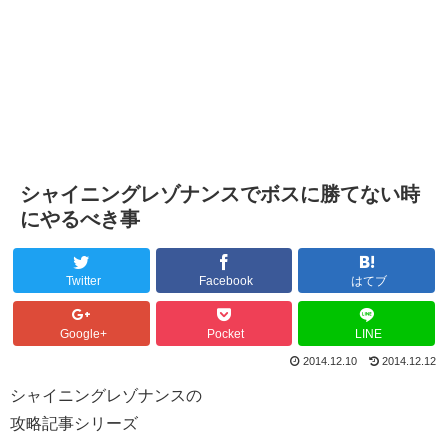
シャイニングレゾナンスでボスに勝てない時
にやるべき事
Twitter
Facebook
はてブ
Google+
Pocket
LINE
2014.12.10
2014.12.12
シャイニングレゾナンスの
攻略記事シリーズ