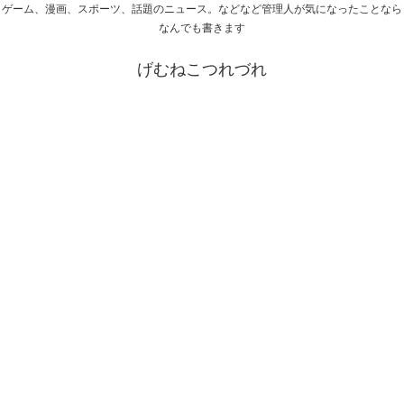
ゲーム、漫画、スポーツ、話題のニュース。などなど管理人が気になったことなら
なんでも書きます
げむねこつれづれ