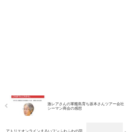
激レアさんの軍艦島育ち坂本さんツアー会社
シーマン商会の感想
アトリエオンラインまるいフンふわふわの羽