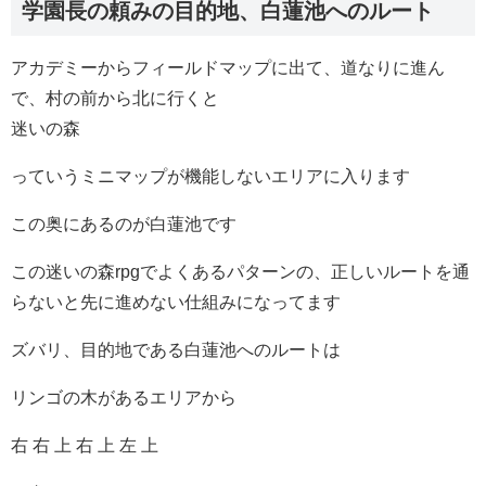
学園長の頼みの目的地、白蓮池へのルート
アカデミーからフィールドマップに出て、道なりに進ん
で、村の前から北に行くと
迷いの森
っていうミニマップが機能しないエリアに入ります
この奥にあるのが白蓮池です
この迷いの森rpgでよくあるパターンの、正しいルートを通
らないと先に進めない仕組みになってます
ズバリ、目的地である白蓮池へのルートは
リンゴの木があるエリアから
右 右 上 右 上 左 上