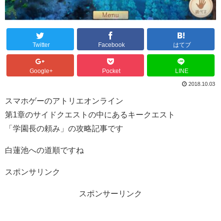
Twitter
Facebook
はてブ
Google+
Pocket
LINE
2018.10.03
スマホゲーのアトリエオンライン
第1章のサイドクエストの中にあるキークエスト
「学園長の頼み」の攻略記事です
白蓮池への道順ですね
スポンサリンク
スポンサーリンク