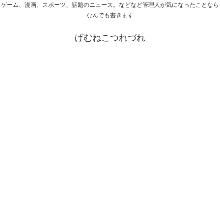
ゲーム、漫画、スポーツ、話題のニュース。などなど管理人が気になったことなら
なんでも書きます
げむねこつれづれ