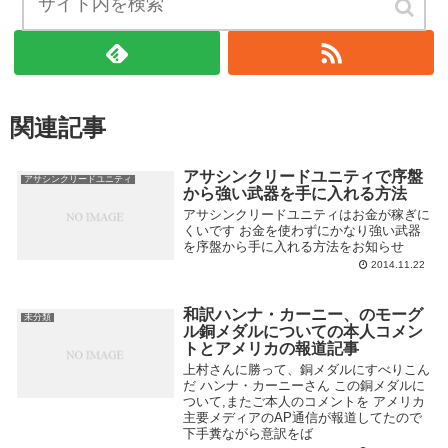
ブログの管理人をフォローする
関連記事
アサシンクリードユニティで序盤
アサシンクリードユニティ
から強い武器を手に入れる方法
アサシンクリードユニティはお金が稼ぎに
くいです お金を使わずにかなり強い武器
を序盤から手に入れる方法をお知らせ
2014.11.22
和訳ハンナ・カーニー、のモーグ
未分類
ル銅メダルについての本人コメン
トとアメリカの報道記事
上村さんに勝って、銅メダルにすべりこん
だ ハンナ・カーニーさん この銅メダルに
ついて,またご本人のコメントを アメリカ
主要メディアのAP通信が報道してたので
下手糞ながら意訳をば