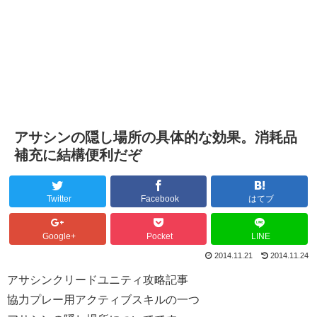
アサシンの隠し場所の具体的な効果。消耗品
補充に結構便利だぞ
Twitter
Facebook
はてブ
Google+
Pocket
LINE
2014.11.21
2014.11.24
アサシンクリードユニティ攻略記事
協力プレー用アクティブスキルの一つ