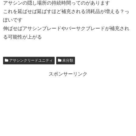
アサシンの隠し場所の持続時間ってのがあります
これを延ばせば延ばすほど補充される消耗品が増える？っ
ぽいです
伸ばせばアサシンブレードや
バーサクブレードが補充され
る可能性が上がる
アサシンクリードユニティ
未分類
スポンサーリンク