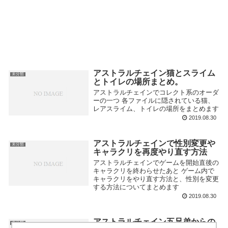
アストラルチェイン猫とスライム
未分類
とトイレの場所まとめ。
アストラルチェインでコレクト系のオーダ
ーの一つ 各ファイルに隠されている猫、
レアスライム、トイレの場所をまとめます
2019.08.30
アストラルチェインで性別変更や
未分類
キャラクリを再度やり直す方法
アストラルチェインでゲームを開始直後の
キャラクリを終わらせたあと ゲーム内で
キャラクリをやり直す方法と、性別を変更
する方法についてまとめます
2019.08.30
アストラルチェイン五兄弟からの
未分類