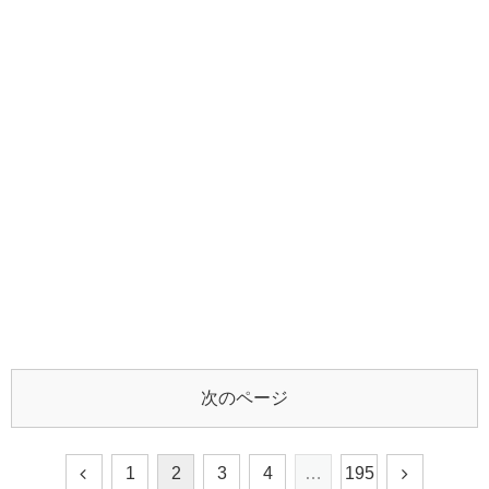
次のページ
1
2
3
4
…
195