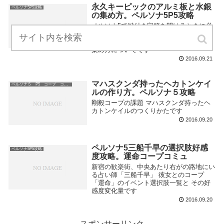
永久キーピックのアルミ板と水銀
ペルソナ5P5攻略
の集め方。ペルソナ5P5攻略
ペルソナ5で鍵付き宝箱を開けるときに必
要なキーピック その上位版の永久キーピ
ックが作るための素材 アルミ板と水銀の
集め方についてです
2016.09.21
マハスクンダ持ったヘカトンケイ
ペルソナ５ P5 コープ コミュ
ルの作り方。ペルソナ５攻略
剛毅コープの課題 マハスクンダ持ったヘ
カトンケイルのつくりかたです
2016.09.20
ペルソナ5三船千早の選択肢好感
ペルソナ5P5攻略
度攻略。運命コープコミュ
新宿の歓楽街、中央あたり右がの路地にい
る占い師「三船千早」 彼女とのコープ
「運命」のイベント選択肢一覧と その好
感度変化量です
2016.09.20
スポンサーリンク