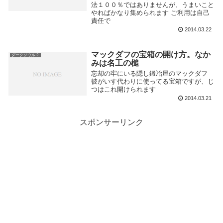
法１００％ではありませんが、うまいこと
やればかなり集められます ご利用は自己
責任で
2014.03.22
マックダフの宝箱の開け方。なか
ダークソウル２
みは名工の槌
忘却の牢にいる隠し鍛冶屋のマックダフ
彼がいす代わりに使ってる宝箱ですが、じ
つはこれ開けられます
2014.03.21
スポンサーリンク