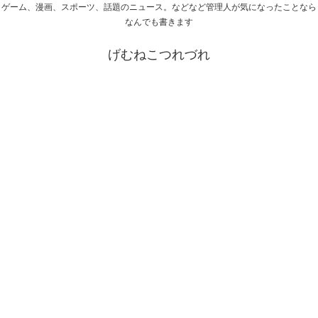
ゲーム、漫画、スポーツ、話題のニュース。などなど管理人が気になったことなら
なんでも書きます
げむねこつれづれ