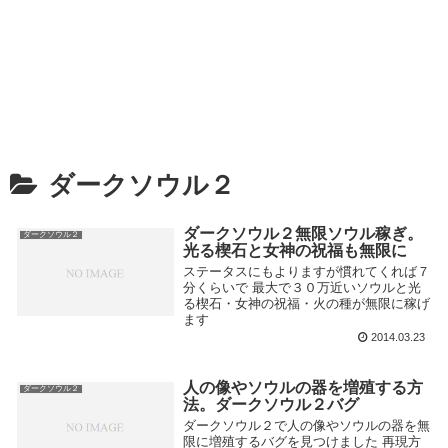
ダークソウル２
ダークソウル２無限ソウル稼ぎ。
ダークソウル２
光る楔石と女神の祝福も無限に
ステータスにもよりますが慣れてくれば７
分くらいで 最大で３０万近いソウルと光
る楔石・女神の祝福・火の種が無限に稼げ
ます
2014.03.23
人の像やソウルの器を増殖する方
ダークソウル２
法。ダークソウル２バグ
ダークソウル２で人の像やソウルの器を無
限に増殖するバグを見つけました 再現方