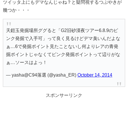
ツイッタ上にもデマなんじゃね？と疑問視するつぶやきが
幾つか・・・
天鎧玉発掘場所ググると「G2旧砂漠夜ツアー6.8.9のピ
ンク発掘で入手可」って良く見るけどデマ臭いんだよな
ぁ…6で発掘ポイント見たことないし何よりレアの青発
掘ポイントじゃなくてピンク発掘ポイントって辺りがな
ぁ…ソースはよっ！
— yasha@C94落選 (@yasha_ER)
October 14, 2014
スポンサーリンク