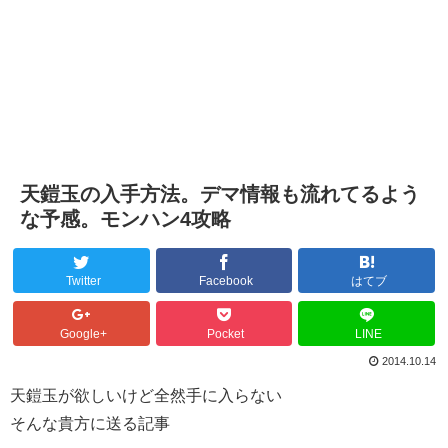
天鎧玉の入手方法。デマ情報も流れてるよう
な予感。モンハン4攻略
Twitter
Facebook
はてブ
Google+
Pocket
LINE
2014.10.14
天鎧玉が欲しいけど全然手に入らない
そんな貴方に送る記事