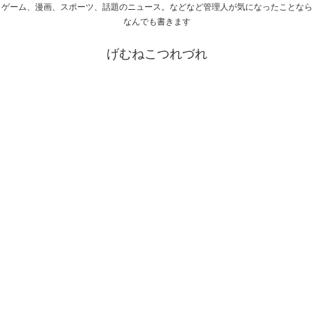
ゲーム、漫画、スポーツ、話題のニュース。などなど管理人が気になったことなら
なんでも書きます
げむねこつれづれ