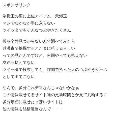
スポンサリンク
剛鎧玉の更に上位アイテム、天鎧玉
マジでなかなか手に入らない
ツイッタでもそんなつぶやきたくさん
僕も全然見つからないんで調べてみたら
砂漠夜で採掘するとたまに拾えるらしい
っての見たんですけど、何回やっても拾えない
友達も拾えてない
ツイッタで検索しても、採掘で拾った人のつぶやきが一つ
として出てこない
なんで、多分これデマなんじゃないかなぁ
この情報載せてるサイト達の更新時間とか見て判断するに
多分最初に載せたっぽいサイトは
他の情報も結構適当なんで・・・