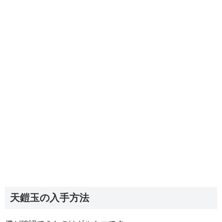
天鎧玉の入手方法